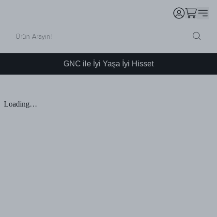
GNC ile İyi Yaşa İyi Hisset