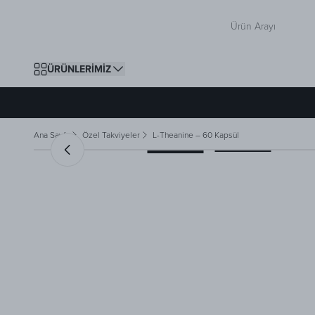
ÜRÜNLERİMİZ
Ana Sayfa
Özel Takviyeler
L-Theanine – 60 Kapsül