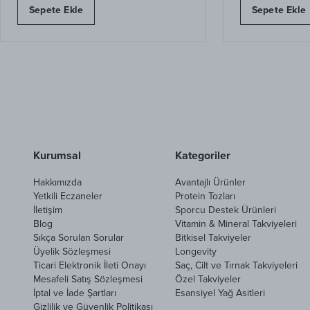
Sepete Ekle
Sepete Ekle
Kurumsal
Kategoriler
Hakkımızda
Avantajlı Ürünler
Yetkili Eczaneler
Protein Tozları
İletişim
Sporcu Destek Ürünleri
Blog
Vitamin & Mineral Takviyeleri
Sıkça Sorulan Sorular
Bitkisel Takviyeler
Üyelik Sözleşmesi
Longevity
Ticari Elektronik İleti Onayı
Saç, Cilt ve Tırnak Takviyeleri
Mesafeli Satış Sözleşmesi
Özel Takviyeler
İptal ve İade Şartları
Esansiyel Yağ Asitleri
Gizlilik ve Güvenlik Politikası