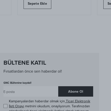
Sepete Ekle
Se
BÜLTENE KATIL
Fırsatlardan önce sen haberdar ol!
GNC Bültenine kaydol!
Abone Ol
Kampanyalardan haberdar olmak için
Ticari Elektronik
İleti Onayı
metnini okudum, onaylıyorum. Tarafınızdan