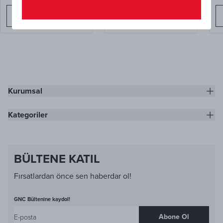
Sepete Ekle
Sepete Ekle
Kurumsal
Kategoriler
BÜLTENE KATIL
Fırsatlardan önce sen haberdar ol!
GNC Bültenine kaydol!
Abone Ol